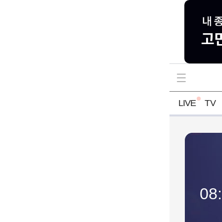
LIVE
TV
니플러스
06:55 ~ 08:30
08:
 시청하세요