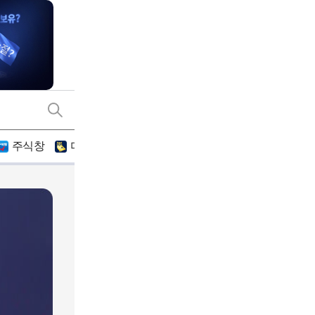
주식창
미네르바아카데미
기간
2026.05.15 ~ 2026.0