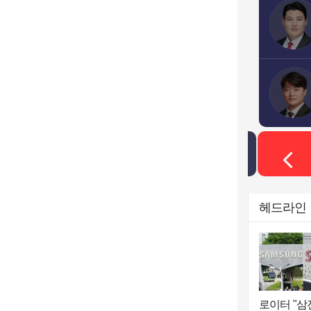
한국경제TV LIVE
헤드라인
로이터 "삼