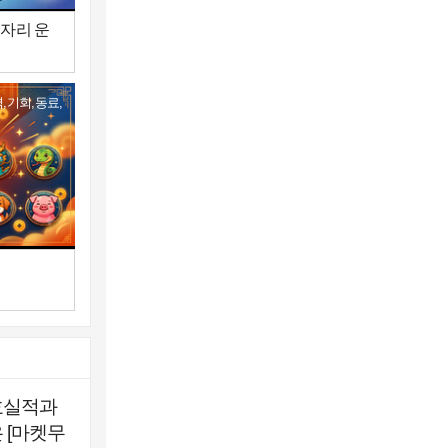
별자리 운
,기회,동료,
호실적과
 [마켓무