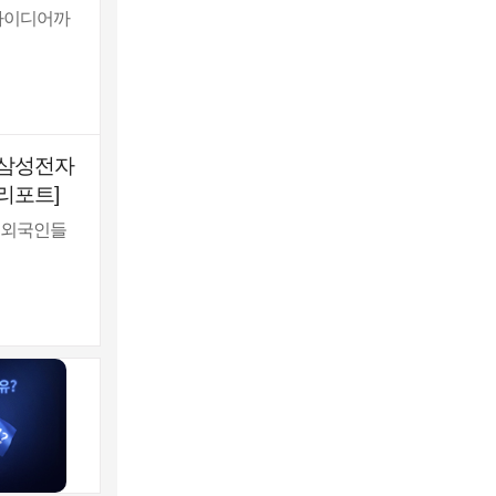
자아이디어까
…삼성전자
리포트]
 외국인들